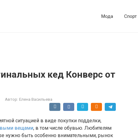
Мода
Спорт
гинальных кед Конверс от
Автор:
Елена Васильева
ятной ситуацией в виде покупки подделки,
овыми вещами
, в том числе обувью. Любителям
rse нужно быть особенно внимательными, рынок