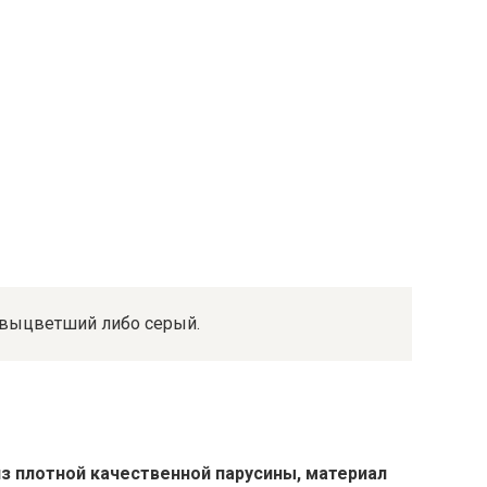
а выцветший либо серый.
з плотной качественной парусины, материал