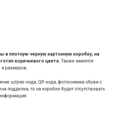
ы в плотную черную картонную коробку, на
готип коричневого цвета.
Также имеется
 и размеров.
чие штрих-кода, QR-кода, фотоснимка обуви с
а подделка, то на коробке будет отсутствовать
 информация.