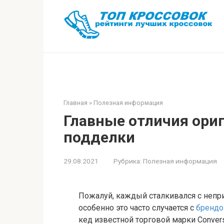
Перейти
к
контенту
Главная
»
Полезная информация
Главные отличия ори
подделки
29.08.2021
Рубрика:
Полезная информация
Пожалуй, каждый сталкивался с непри
особенно это часто случается с
бренд
кед известной торговой марки Conve