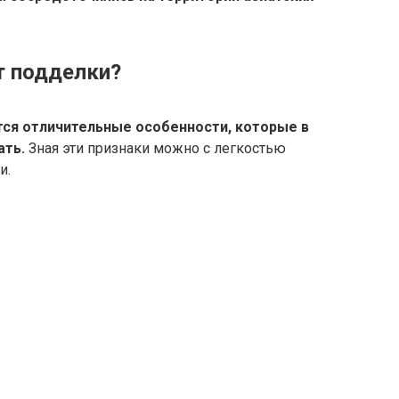
т подделки?
тся отличительные особенности, которые в
ать.
Зная эти признаки можно с легкостью
и.