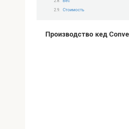
Вес
Стоимость
Производство кед Conve