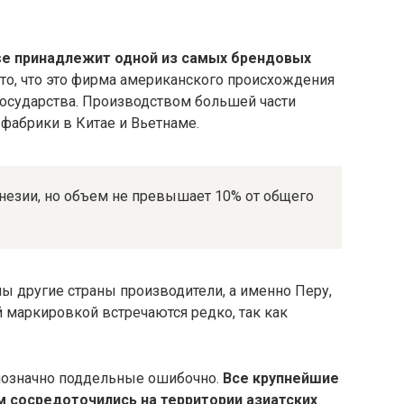
se принадлежит одной из самых брендовых
то, что это фирма американского происхождения
государства. Производством большей части
фабрики в Китае и Вьетнаме.
незии, но объем не превышает 10% от общего
ы другие страны производители, а именно Перу,
й маркировкой встречаются редко, так как
днозначно поддельные ошибочно.
Все крупнейшие
 сосредоточились на территории азиатских