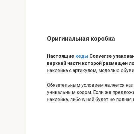
Оригинальная коробка
Настоящие
кеды
Converse упакован
верхней части которой размещен ло
наклейка с артикулом, моделью обуви
Обязательным условием является нали
уникальным кодом. Если же предложен
наклейка, либо в ней будет не полная