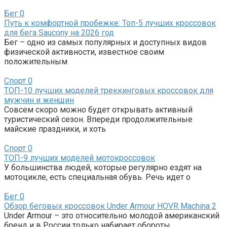
Бег
0
Путь к комфортной пробежке: Топ-5 лучших кроссовок
для бега Saucony на 2026 год
Бег – одно из самых популярных и доступных видов
физической активности, известное своим
положительным
Спорт
0
ТОП-10 лучших моделей треккинговых кроссовок для
мужчин и женщин
Совсем скоро можно будет открывать активный
туристический сезон. Впереди продолжительные
майские праздники, и хоть
Спорт
0
ТОП-9 лучших моделей мотокроссовок
У большинства людей, которые регулярно ездят на
мотоцикле, есть специальная обувь. Речь идет о
Бег
0
Обзор беговых кроссовок Under Armour HOVR Machina 2
Under Armour – это относительно молодой американский
бренд и в России только набирает обороты.