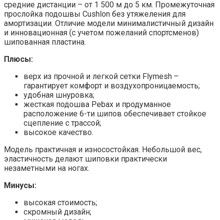
средние дистанции – от 1 500 м до 5 км. Промежуточная
прослойка подошвы Cushlon без утяжеления для
амортизации. Отличие модели минималистичный дизайн
и инновационная (с учетом пожеланий спортсменов)
шипованная пластина.
Плюсы:
верх из прочной и легкой сетки Flymesh –
гарантирует комфорт и воздухопроницаемость;
удобная шнуровка;
жесткая подошва Pebax и продуманное
расположение 6-ти шипов обеспечивает стойкое
сцепление с трассой;
высокое качество.
Модель практичная и износостойкая. Небольшой вес,
эластичность делают шиповки практически
незаметными на ногах.
Минусы:
высокая стоимость;
скромный дизайн;