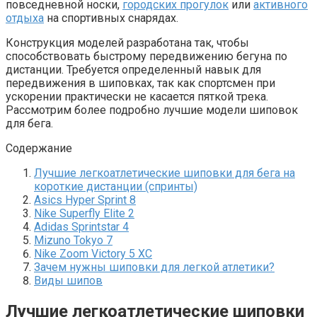
повседневной носки,
городских прогулок
или
активного
отдыха
на спортивных снарядах.
Конструкция моделей разработана так, чтобы
способствовать быстрому передвижению бегуна по
дистанции. Требуется определенный навык для
передвижения в шиповках, так как спортсмен при
ускорении практически не касается пяткой трека.
Рассмотрим более подробно лучшие модели шиповок
для бега.
Содержание
Лучшие легкоатлетические шиповки для бега на
короткие дистанции (спринты)
Asics Hyper Sprint 8
Nike Superfly Elite 2
Adidas Sprintstar 4
Mizuno Tokyo 7
Nike Zoom Victory 5 XC
Зачем нужны шиповки для легкой атлетики?
Виды шипов
Лучшие легкоатлетические шиповки