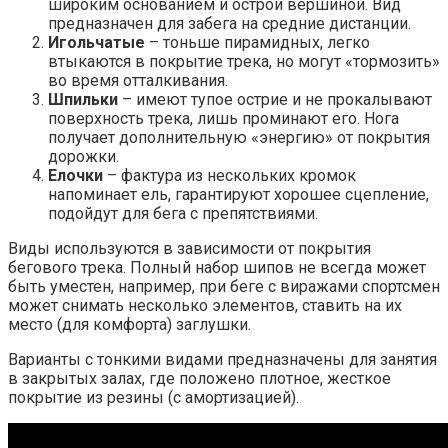
широким основанием и острой вершиной. Вид
предназначен для забега на средние дистанции.
Игольчатые
– тоньше пирамидных, легко
втыкаются в покрытие трека, но могут «тормозить»
во время отталкивания.
Шпильки
– имеют тупое острие и не прокалывают
поверхность трека, лишь проминают его. Нога
получает дополнительную «энергию» от покрытия
дорожки.
Елочки
– фактура из нескольких кромок
напоминает ель, гарантируют хорошее сцепление,
подойдут для бега с препятствиями.
Виды используются в зависимости от покрытия
бегового трека. Полный набор шипов не всегда может
быть уместен, например, при беге с виражами спортсмен
может снимать несколько элементов, ставить на их
место (для комфорта) заглушки.
Варианты с тонкими видами предназначены для занятия
в закрытых залах, где положено плотное, жесткое
покрытие из резины (с амортизацией).