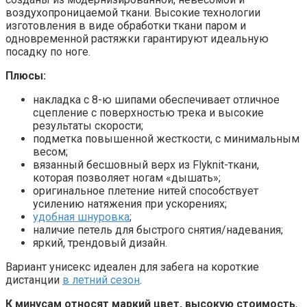
воздухопроницаемой ткани. Высокие технологии
изготовления в виде обработки ткани паром и
одновременной растяжки гарантируют идеальную
посадку по ноге.
Плюсы:
накладка с 8-ю шипами обеспечивает отличное
сцепление с поверхностью трека и высокие
результаты скорости;
подметка повышенной жесткости, с минимальным
весом;
вязанный бесшовный верх из Flyknit-ткани,
которая позволяет ногам «дышать»;
оригинальное плетение нитей способствует
усилению натяжения при ускорениях;
удобная шнуровка
;
наличие петель для быстрого снятия/надевания;
яркий, трендовый дизайн.
Вариант унисекс идеален для забега на короткие
дистанции
в летний сезон
.
К минусам относят маркий цвет, высокую стоимость
,