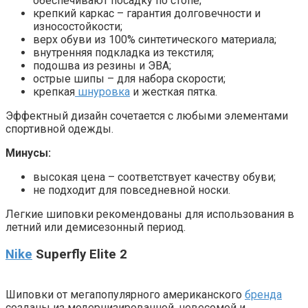
обеспечивают посадку по стопе;
крепкий каркас – гарантия долговечности и
износостойкости;
верх обуви из 100% синтетического материала;
внутренняя подкладка из текстиля;
подошва из резины и ЭВА;
острые шипы – для набора скорости;
крепкая
шнуровка
и жесткая пятка.
Эффектный дизайн сочетается с любыми элементами
спортивной одежды.
Минусы:
высокая цена – соответствует качеству обуви;
не подходит для повседневной носки.
Легкие шиповки рекомендованы для использования в
летний или демисезонный период.
Nike
Superfly Elite 2
Шиповки от мегапопулярного американского
бренда
созданы из модернизированной, невесомой и