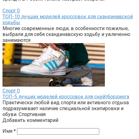
Спорт
0
ТОП-10 лучших моделей кроссовок для скандинавской
ходьбы
Многие современные люди, в особенности пожилые,
выбрали для себя скандинавскую ходьбу и увлеченно
занимаются
Спорт
0
ТОП-5 лучших моделей кроссовок для скейтбординга
Практически любой вид спорта или активного отдыха
подразумевает наличие специальной экипировки и
обуви. Спортивная
Добавить комментарий
Имя
*