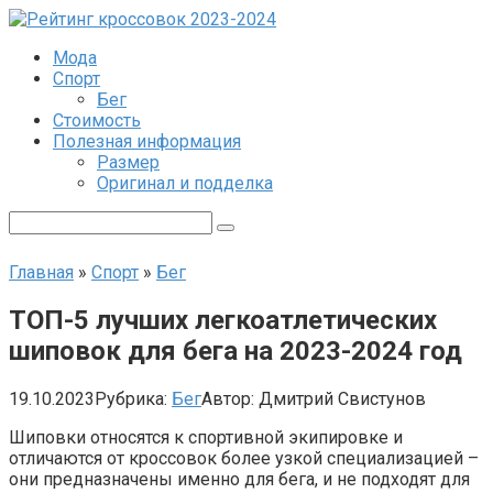
Перейти
к
Мода
контенту
Спорт
Бег
Стоимость
Полезная информация
Размер
Оригинал и подделка
Поиск:
Главная
»
Спорт
»
Бег
ТОП-5 лучших легкоатлетических
шиповок для бега на 2023-2024 год
19.10.2023
Рубрика:
Бег
Автор:
Дмитрий Свистунов
Шиповки относятся к спортивной экипировке и
отличаются от кроссовок более узкой специализацией –
они предназначены именно для бега, и не подходят для