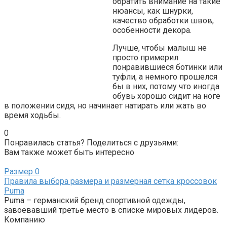
обратить внимание на такие
нюансы, как шнурки,
качество обработки швов,
особенности декора.
Лучше, чтобы малыш не
просто примерил
понравившиеся ботинки или
туфли, а немного прошелся
бы в них, потому что иногда
обувь хорошо сидит на ноге
в положении сидя, но начинает натирать или жать во
время ходьбы.
0
Понравилась статья? Поделиться с друзьями:
Вам также может быть интересно
Размер
0
Правила выбора размера и размерная сетка кроссовок
Puma
Puma – германский бренд спортивной одежды,
завоевавший третье место в списке мировых лидеров.
Компанию