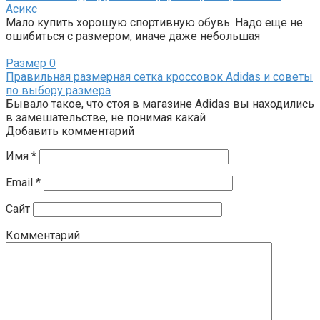
Асикс
Мало купить хорошую спортивную обувь. Надо еще не
ошибиться с размером, иначе даже небольшая
Размер
0
Правильная размерная сетка кроссовок Adidas и советы
по выбору размера
Бывало такое, что стоя в магазине Adidas вы находились
в замешательстве, не понимая какай
Добавить комментарий
Имя
*
Email
*
Сайт
Комментарий