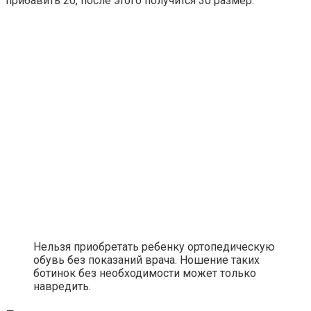
прибавить 20, после этого получится 30 размер.
Нельзя приобретать ребенку ортопедическую
обувь без показаний врача. Ношение таких
ботинок без необходимости может только
навредить.