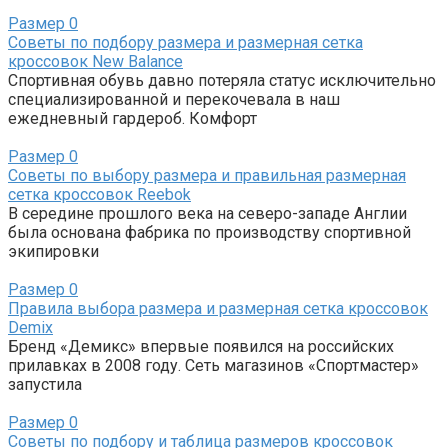
Размер
0
Советы по подбору размера и размерная сетка
кроссовок New Balance
Спортивная обувь давно потеряла статус исключительно
специализированной и перекочевала в наш
ежедневный гардероб. Комфорт
Размер
0
Советы по выбору размера и правильная размерная
сетка кроссовок Reebok
В середине прошлого века на северо-западе Англии
была основана фабрика по производству спортивной
экипировки
Размер
0
Правила выбора размера и размерная сетка кроссовок
Demix
Бренд «Демикс» впервые появился на российских
прилавках в 2008 году. Сеть магазинов «Спортмастер»
запустила
Размер
0
Советы по подбору и таблица размеров кроссовок